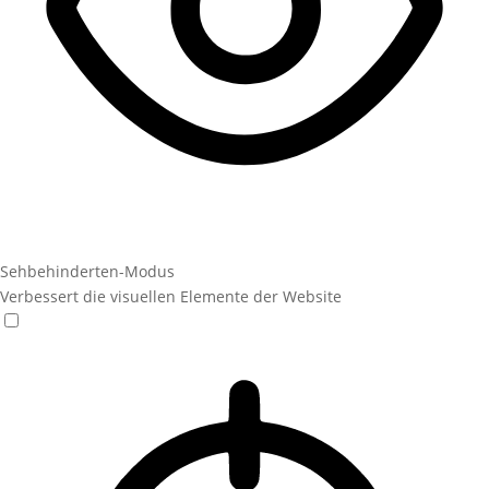
Sehbehinderten-Modus
Verbessert die visuellen Elemente der Website