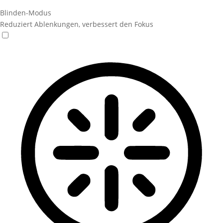
Blinden-Modus
Reduziert Ablenkungen, verbessert den Fokus