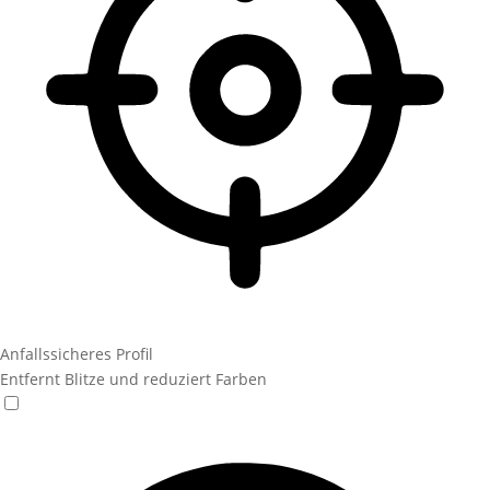
Anfallssicheres Profil
Entfernt Blitze und reduziert Farben