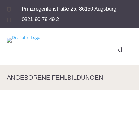

Prinzregentenstraße 25, 86150 Augsburg

0821-90 79 49 2
ANGEBORENE FEHLBILDUNGEN