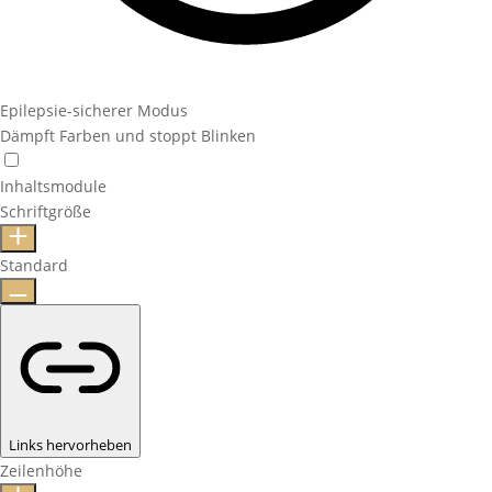
Epilepsie-sicherer Modus
Dämpft Farben und stoppt Blinken
Inhaltsmodule
Schriftgröße
Standard
Links hervorheben
Zeilenhöhe