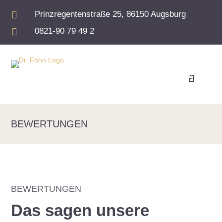

Prinzregentenstraße 25, 86150 Augsburg

0821-90 79 49 2
BEWERTUNGEN
BEWERTUNGEN
Das sagen unsere