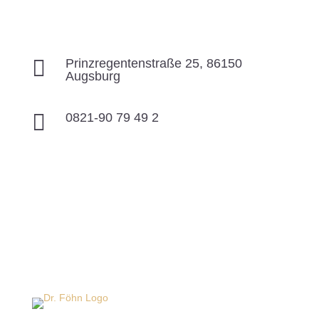

Prinzregentenstraße 25, 86150
Augsburg

0821-90 79 49 2