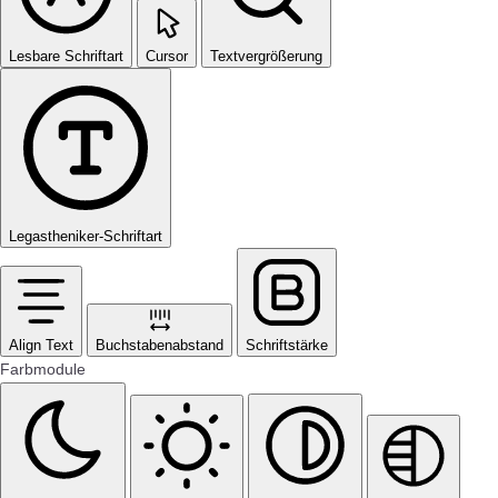
Lesbare Schriftart
Cursor
Textvergrößerung
Legastheniker-Schriftart
Align Text
Buchstabenabstand
Schriftstärke
Farbmodule