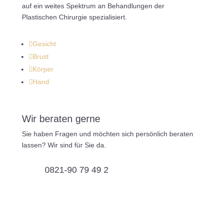
auf ein weites Spektrum an Behandlungen der
Plastischen Chirurgie spezialisiert.

Gesicht

Brust

Körper

Hand
Wir beraten gerne
Sie haben Fragen und möchten sich persönlich beraten
lassen? Wir sind für Sie da.
0821-90 79 49 2